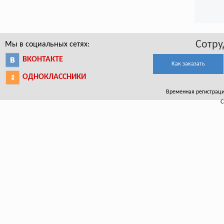
Сотру
Мы в социальных сетях:
ВКОНТАКТЕ
Как заказать
ОДНОКЛАССНИКИ
Временная регистрация
С